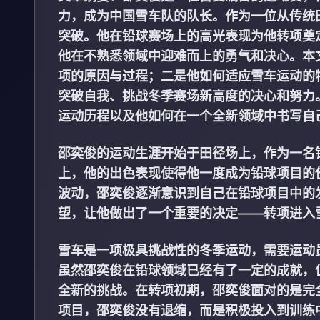
力，成为中国雪车队的队长。作为一位从传统
突破。他在铅球赛场上的高光表现为他转项奠
他在不熟悉领域中迎难而上的勇气和决心。本
项的原因与过程；二是他如何适应雪车运动的
突破自我、挑战冬季赛场新高度的决心和努力
运动历程以及他如何在一个全新领域中书写自
邵奕俊的运动生涯开始于田径场上，作为一名
上，他的出色表现使得他一度成为铅球项目的
波动，邵奕俊逐渐意识到自己在铅球项目中的
望，让他做出了一个重要的决定——转项进入
雪车是一项极具挑战性的冬季运动，需要运动
虽然邵奕俊在铅球领域已经有了一定的成就，
全新的挑战。在转项初期，邵奕俊面对的是完
项目，邵奕俊没有退缩，而是积极投入到训练