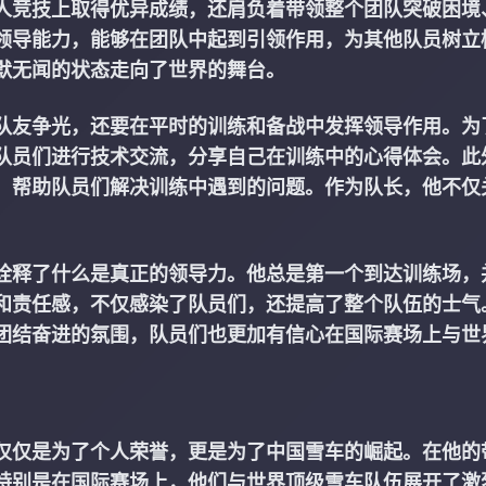
人竞技上取得优异成绩，还肩负着带领整个团队突破困境
领导能力，能够在团队中起到引领作用，为其他队员树立
默无闻的状态走向了世界的舞台。
队友争光，还要在平时的训练和备战中发挥领导作用。为
队员们进行技术交流，分享自己在训练中的心得体会。此
，帮助队员们解决训练中遇到的问题。作为队长，他不仅
。
诠释了什么是真正的领导力。他总是第一个到达训练场，
和责任感，不仅感染了队员们，还提高了整个队伍的士气
团结奋进的氛围，队员们也更加有信心在国际赛场上与世
仅仅是为了个人荣誉，更是为了中国雪车的崛起。在他的
特别是在国际赛场上，他们与世界顶级雪车队伍展开了激