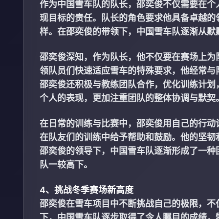
作为中国雪车队的队长，邵奕俊不仅需要在个
现目标的责任。队长的角色要求他具备卓越的
样。在邵奕俊的带领下，中国雪车队逐渐从默
邵奕俊深知，作为队长，他不仅要在赛场上为
领队员们快速适应雪车的特殊要求，他经常与
邵奕俊还积极与教练团队合作，优化训练计划
个人的表现，更加注重团队的整体协调与默契
在日常的训练与比赛中，邵奕俊用自己的行动
在队友们的训练中给予帮助和鼓励。他的坚韧
邵奕俊的领导下，中国雪车队逐渐形成了一种
队一较高下。
4、挑战冬季赛场新高度
邵奕俊在雪车项目中不断挑战自己的极限，不
下，中国雪车队逐步取得了令人瞩目的成绩，