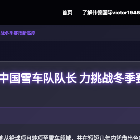
首页
了解
伟德国际victor1946
挑战冬季赛场新高度
中国雪车队队长 力挑战冬季
他从铅球项目转项至雪车领域，并在短短几年内凭借出色