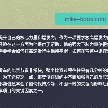
提升自己的核心力量和爆发力。作为一项要求极高爆发力
经验在这一方面为他提供了帮助，他的强大下肢力量使得
需要学会如何在高速滑行中保持平衡，如何在弯道中迅速
雪车的比赛节奏非常快，整个比赛过程往往只有几分钟的
。为了适应这一点，邵奕俊在训练中不断加强自己的反应
邵奕俊还学会了如何保持冷静，不因一时的失误而影响后
车项目的关键因素之一。